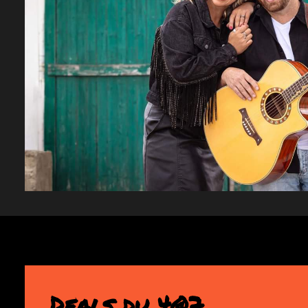
Deals du 4@7