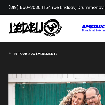
(819) 850-3030
| 154 rue Lindsay, Drummondvil
AMBIANC
Bands et événe
RETOUR AUX ÉVÉNEMENTS