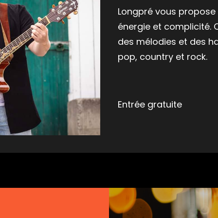
Longpré vous propose u
énergie et complicité.
des mélodies et des ha
pop, country et rock.
Entrée gratuite