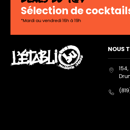
Sélection de cocktail
*Mardi au vendredi 16h à 19h
NOUS 
154,
Drum
(81