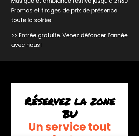
Musique et ambiance festive jusqu’à 2h30
Promos et tirages de prix de présence
toute la soirée
>> Entrée gratuite. Venez défoncer l’année
avec nous!
Réservez la zone
BU
Un service tout