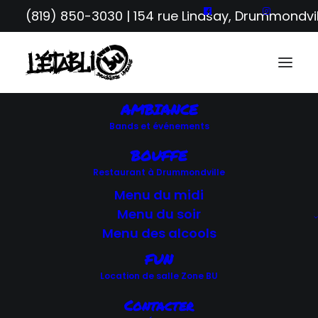
(819) 850-3030
| 154 rue Lindsay, Drummondvil
AMBIANCE
Bands et événements
RETOUR AUX ÉVÉNEMENTS
BOUFFE
Restaurant à Drummondville
Menu du midi
ÉVÉNEMENTS SPÉCIAUX
Menu du soir
Menu des alcools
FUN
Location de salle Zone BU
Contacter