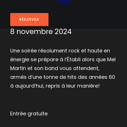
l’Établi
Mel Martin Band
RÉSERVER
8 novembre 2024
Une soirée résolument rock et haute en
énergie se prépare à l’Établi alors que Mel
Martin et son band vous attendent,
armés d’une tonne de hits des années 60
à aujourd’hui, repris à leur manière!
Entrée gratuite