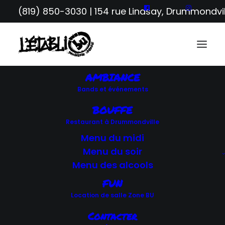
(819) 850-3030
| 154 rue Lindsay, Drummondvil
AMBIANCE
Bands et événements
RETOUR AUX ÉVÉNEMENTS
BOUFFE
Restaurant à Drummondville
Menu du midi
SOIRÉES BANDS
Menu du soir
Menu des alcools
FUN
Location de salle Zone BU
Contacter