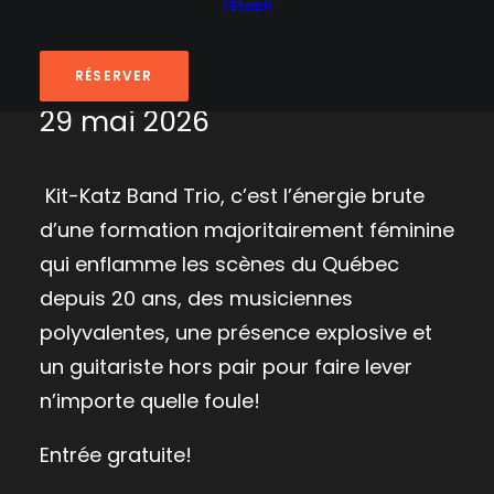
l’Établi
Kit Katz Band
RÉSERVER
29 mai 2026
Kit-Katz Band Trio, c’est l’énergie brute
d’une formation majoritairement féminine
qui enflamme les scènes du Québec
depuis 20 ans, des musiciennes
polyvalentes, une présence explosive et
un guitariste hors pair pour faire lever
n’importe quelle foule!
Entrée gratuite!