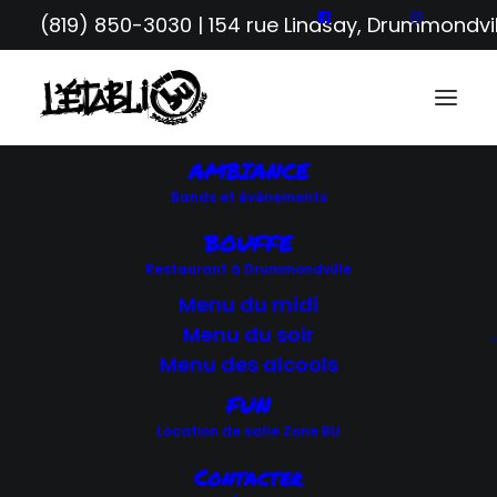
(819) 850-3030
| 154 rue Lindsay, Drummondvil
AMBIANCE
Bands et événements
RETOUR AUX ÉVÉNEMENTS
BOUFFE
Restaurant à Drummondville
Menu du midi
SOIRÉES BANDS
Menu du soir
Menu des alcools
FUN
Location de salle Zone BU
Contacter