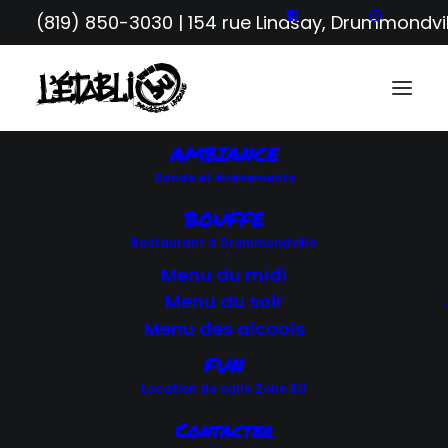
(819) 850-3030
| 154 rue Lindsay, Drummondvil
AMBIANCE
Bands et événements
RETOUR AUX ÉVÉNEMENTS
BOUFFE
Restaurant à Drummondville
Menu du midi
SOIRÉES BANDS
Menu du soir
Menu des alcools
FUN
Location de salle Zone BU
Contacter