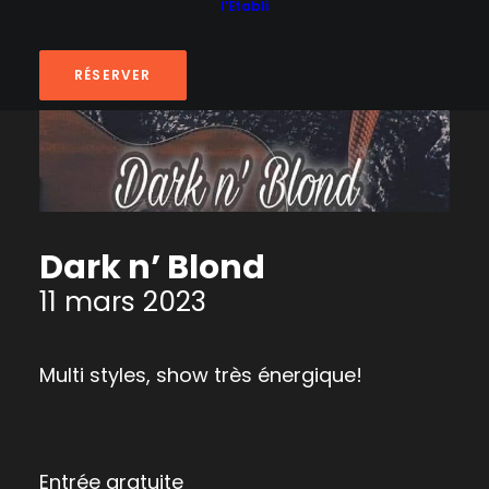
l’Établi
RÉSERVER
Dark n’ Blond
11 mars 2023
Multi styles, show très énergique!
Entrée gratuite