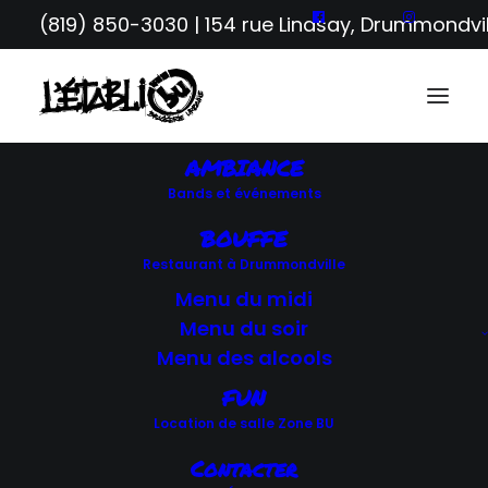
(819) 850-3030
| 154 rue Lindsay, Drummondvil
AMBIANCE
Bands et événements
RETOUR AUX ÉVÉNEMENTS
BOUFFE
Restaurant à Drummondville
Menu du midi
SOIRÉES BANDS
Menu du soir
Menu des alcools
FUN
Location de salle Zone BU
Contacter